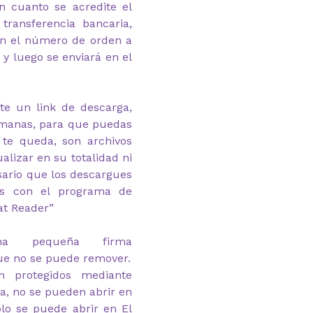
n cuanto se acredite el
transferencia bancaria,
on el número de orden a
y luego se enviará en el
te un link de descarga,
emanas, para que puedas
 te queda, son archivos
alizar en su totalidad ni
esario que los descargues
as con el programa de
at Reader”
na pequeña firma
ue no se puede remover.
n protegidos mediante
ga, no se pueden abrir en
lo se puede abrir en El