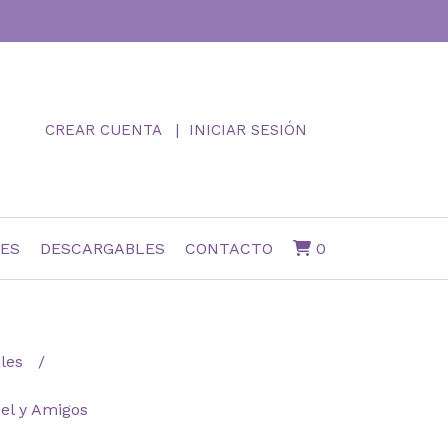
CREAR CUENTA
INICIAR SESIÓN
NES
DESCARGABLES
CONTACTO
0
ales
el y Amigos