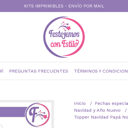
KITS IMPRIMIBLES - ENVÍO POR MAIL
MÍ
PREGUNTAS FRECUENTES
TÉRMINOS Y CONDICIO
Inicio
Fechas especi
Navidad y Año Nuevo
Topper Navidad Papá No