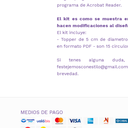
programa de Acrobat Reader.
El kit es como se muestra en
hacen modificaciones al diseñ
El kit incluye:
- Topper de 5 cm de diametro
en formato PDF - son 15 circulo
Si tenes alguna duda,
festejemosconestilo@gmail.co
brevedad.
MEDIOS DE PAGO