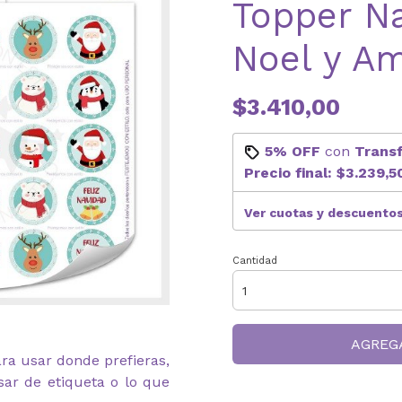
Topper N
Noel y A
$3.410,00
5% OFF
con
Trans
Precio final:
$3.239,5
Ver cuotas y descuento
Cantidad
AGREG
ara usar donde prefieras,
ar de etiqueta o lo que