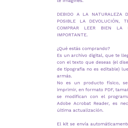
te imagines.
DEBIDO A LA NATURALEZA 
POSIBLE LA DEVOLUCIÓN, 
COMPRAR LEER BIEN LA D
IMPORTANTE.
¿Qué estás comprando?
Es un archivo digital, que te ll
con el texto que deseas (el dis
de tipografia no es editable) lu
armás.
No es un producto físico, se
imprimir, en formato PDF, tamañ
se modifican con el program
Adobe Acrobat Reader, es nec
última actualización.
El kit se envía automáticament