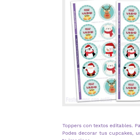
Toppers con textos editables. P
Podes decorar tus cupcakes, us