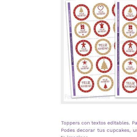
Toppers con textos editables. P
Podes decorar tus cupcakes, us