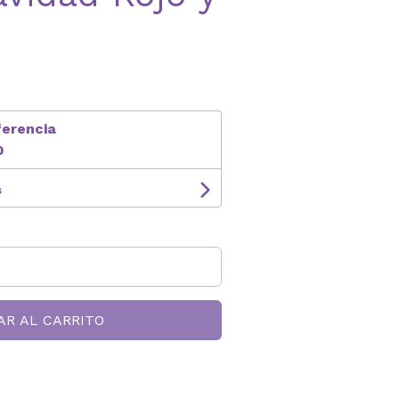
ferencia
0
s
AR AL CARRITO