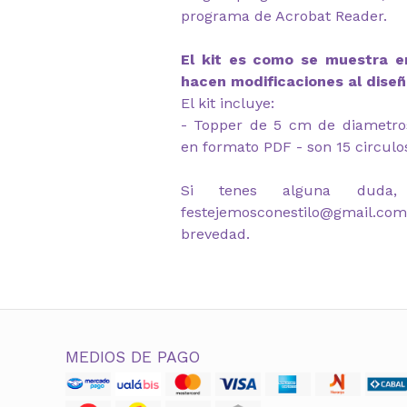
programa de Acrobat Reader.
El kit es como se muestra en
hacen modificaciones al diseñ
El kit incluye:
- Topper de 5 cm de diametro
en formato PDF - son 15 circulo
Si tenes alguna duda,
festejemosconestilo@gmail.co
brevedad.
MEDIOS DE PAGO