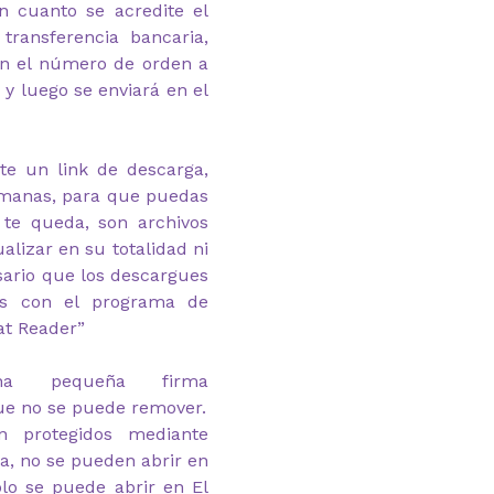
n cuanto se acredite el
transferencia bancaria,
on el número de orden a
y luego se enviará en el
te un link de descarga,
emanas, para que puedas
 te queda, son archivos
alizar en su totalidad ni
esario que los descargues
as con el programa de
at Reader”
na pequeña firma
ue no se puede remover.
n protegidos mediante
ga, no se pueden abrir en
lo se puede abrir en El