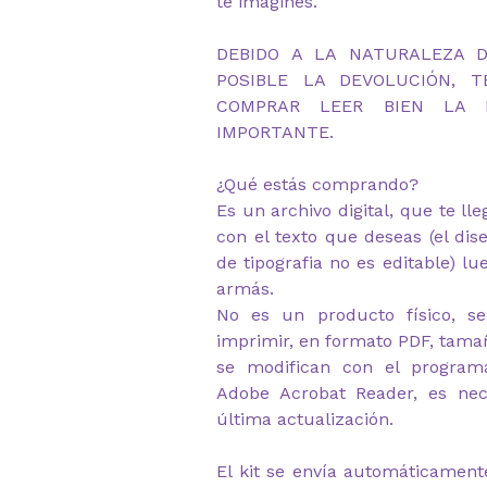
te imagines.
DEBIDO A LA NATURALEZA 
POSIBLE LA DEVOLUCIÓN, 
COMPRAR LEER BIEN LA D
IMPORTANTE.
¿Qué estás comprando?
Es un archivo digital, que te ll
con el texto que deseas (el dis
de tipografia no es editable) lu
armás.
No es un producto físico, se
imprimir, en formato PDF, tamañ
se modifican con el program
Adobe Acrobat Reader, es nec
última actualización.
El kit se envía automáticament