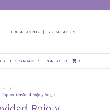
CREAR CUENTA
INICIAR SESIÓN
NES
DESCARGABLES
CONTACTO
0
ales
Topper Navidad Rojo y Beige
vidad Rojo y