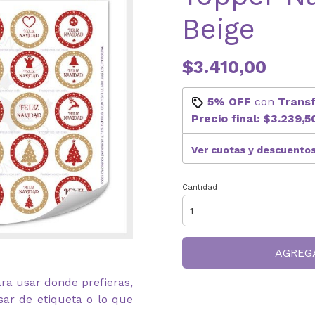
Beige
$3.410,00
5% OFF
con
Trans
Precio final:
$3.239,5
Ver cuotas y descuento
Cantidad
AGREG
ara usar donde prefieras,
ar de etiqueta o lo que