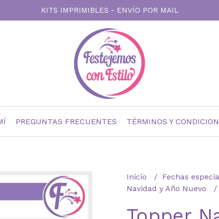
KITS IMPRIMIBLES - ENVÍO POR MAIL
MÍ
PREGUNTAS FRECUENTES
TÉRMINOS Y CONDICIO
Inicio
Fechas especi
Navidad y Año Nuevo
Topper Na