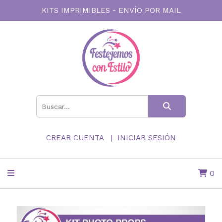
KITS IMPRIMIBLES - ENVÍO POR MAIL
CREAR CUENTA
INICIAR SESIÓN
0