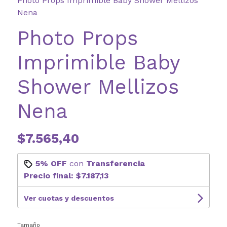
Photo Props Imprimible Baby Shower Mellizos
Nena
Photo Props
Imprimible Baby
Shower Mellizos
Nena
$7.565,40
5% OFF
con
Transferencia
Precio final:
$7.187,13
Ver cuotas y descuentos
Tamaño