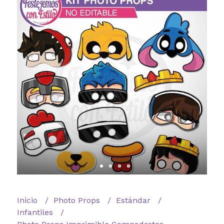
Inicio
Photo Props
Estándar
Infantiles