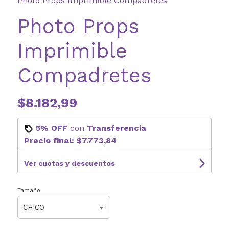
Photo Props Imprimible Compadretes
Photo Props
Imprimible
Compadretes
$8.182,99
5% OFF
con
Transferencia
Precio final:
$7.773,84
Ver cuotas y descuentos
Tamaño