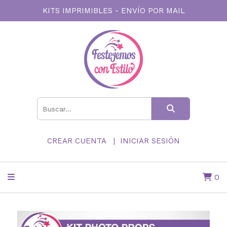
KITS IMPRIMIBLES - ENVÍO POR MAIL
CREAR CUENTA
INICIAR SESIÓN
0