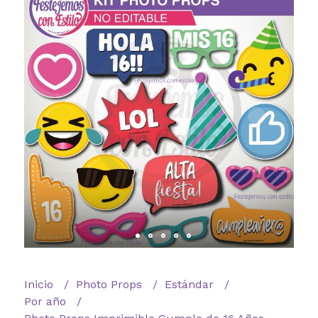
Inicio
Photo Props
Estándar
Por año