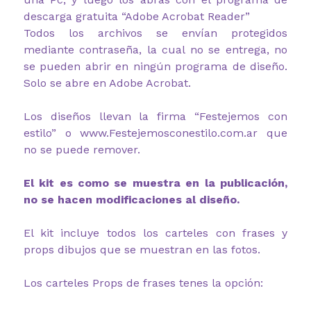
descarga gratuita “Adobe Acrobat Reader”
Todos los archivos se envían protegidos
mediante contraseña, la cual no se entrega, no
se pueden abrir en ningún programa de diseño.
Solo se abre en Adobe Acrobat.
Los diseños llevan la firma “Festejemos con
estilo” o www.Festejemosconestilo.com.ar que
no se puede remover.
El kit es como se muestra en la publicación,
no se hacen modificaciones al diseño.
El kit incluye todos los carteles con frases y
props dibujos que se muestran en las fotos.
Los carteles Props de frases tenes la opción: