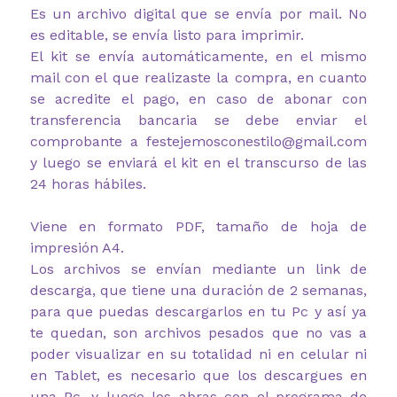
Es un archivo digital que se envía por mail. No
es editable, se envía listo para imprimir.
El kit se envía automáticamente, en el mismo
mail con el que realizaste la compra, en cuanto
se acredite el pago, en caso de abonar con
transferencia bancaria se debe enviar el
comprobante a festejemosconestilo@gmail.com
y luego se enviará el kit en el transcurso de las
24 horas hábiles.
Viene en formato PDF, tamaño de hoja de
impresión A4.
Los archivos se envían mediante un link de
descarga, que tiene una duración de 2 semanas,
para que puedas descargarlos en tu Pc y así ya
te quedan, son archivos pesados que no vas a
poder visualizar en su totalidad ni en celular ni
en Tablet, es necesario que los descargues en
una Pc, y luego los abras con el programa de