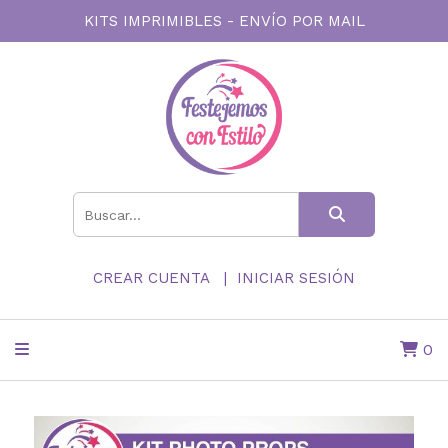
KITS IMPRIMIBLES - ENVÍO POR MAIL
CREAR CUENTA
INICIAR SESIÓN
0