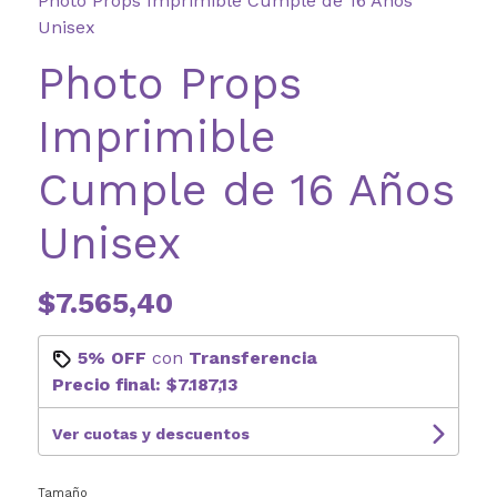
Photo Props Imprimible Cumple de 16 Años
Unisex
Photo Props
Imprimible
Cumple de 16 Años
Unisex
$7.565,40
5% OFF
con
Transferencia
Precio final:
$7.187,13
Ver cuotas y descuentos
Tamaño