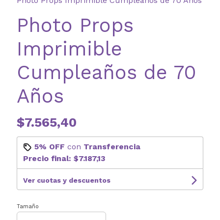
Photo Props Imprimible Cumpleaños de 70 Años
Photo Props
Imprimible
Cumpleaños de 70
Años
$7.565,40
5% OFF
con
Transferencia
Precio final:
$7.187,13
Ver cuotas y descuentos
Tamaño