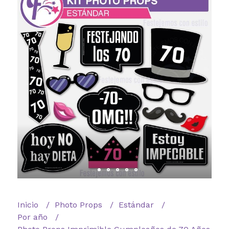
Inicio
Photo Props
Estándar
Por año