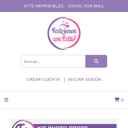
KITS IMPRIMIBLES - ENVÍO POR MAIL
CREAR CUENTA
INICIAR SESIÓN
0